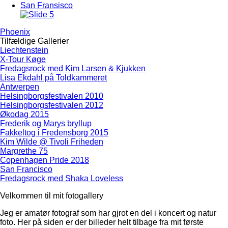
San Fransisco
Phoenix
Tilfældige Gallerier
Liechtenstein
X-Tour Køge
Fredagsrock med Kim Larsen & Kjukken
Lisa Ekdahl på Toldkammeret
Antwerpen
Helsingborgsfestivalen 2010
Helsingborgsfestivalen 2012
Økodag 2015
Frederik og Marys bryllup
Fakkeltog i Fredensborg 2015
Kim Wilde @ Tivoli Friheden
Margrethe 75
Copenhagen Pride 2018
San Francisco
Fredagsrock med Shaka Loveless
Velkommen til mit fotogallery
Jeg er amatør fotograf som har gjrot en del i koncert og natur
foto. Her på siden er der billeder helt tilbage fra mit første